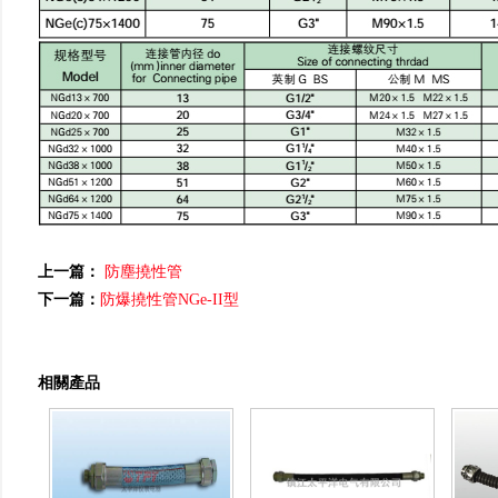
上一篇：
防塵撓性管
下一篇：
防爆撓性管NGe-II型
相關產品