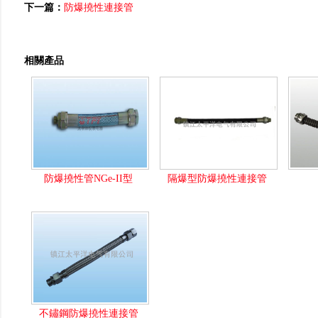
下一篇：
防爆撓性連接管
相關產品
防爆撓性管NGe-II型
隔爆型防爆撓性連接管
不鏽鋼防爆撓性連接管